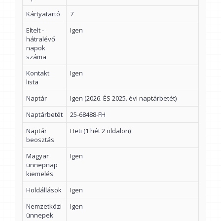
Kártyatartó
7
Eltelt -
Igen
hátralévő
napok
száma
Kontakt
Igen
lista
Naptár
Igen (2026. ÉS 2025. évi naptárbetét)
Naptárbetét
25-68488-FH
Naptár
Heti (1 hét 2 oldalon)
beosztás
Magyar
Igen
ünnepnap
kiemelés
Holdállások
Igen
Nemzetközi
Igen
ünnepek