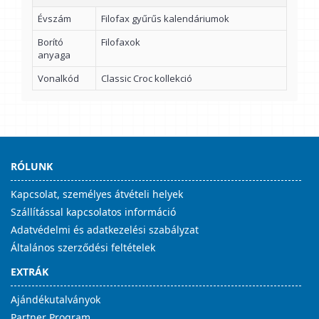
Évszám
Filofax gyűrűs kalendáriumok
Borító
Filofaxok
anyaga
Vonalkód
Classic Croc kollekció
RÓLUNK
Kapcsolat, személyes átvételi helyek
Szállítással kapcsolatos információ
Adatvédelmi és adatkezelési szabályzat
Általános szerződési feltételek
EXTRÁK
Ajándékutalványok
Partner Program