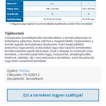
Tájékoztató
A folyamatos termékfejlesztés következtében a termék jellemzője és
beltartalma változhat, illetve eltérhet a megjelenítettől. A képepeken a
termék legjobb bemutatására törekszünk, ezért kiegészítőkkel,
funkcióhoz kapcsolódó eszközökkel vagy más hasonló termékekkel,
termékcsaláddal együtt ábrázoljuk. Ezek a tárgyak és eszközök (más
termékek, a termékcsalád többi tagja, irodaszerek, divatkiegészítők,
telefonok, tabletek, stb.) nem tartoznak a termékhez, ezek illusztrációk,
vagy külön rendelhető termékek.
Gyártó:
Filofax
Cikkszám:
FX-026012
Készletinfó:
Rendelhető
Ezt a terméket ingyen szállítjuk!