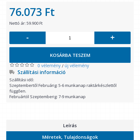
76.073 Ft
Nettó ár: 59.900 Ft
-
+
KOSÁRBA TESZEM
0 vélemény
új vélemény
/
Szállítási információ
Szállítási idő:
Szeptembertől Februárig: 5-6 munkanap raktárkészlettől
függően.
Februártól Szeptemberig: 7-9 munkanap
Leírás
Méretek, Tulajdonságok