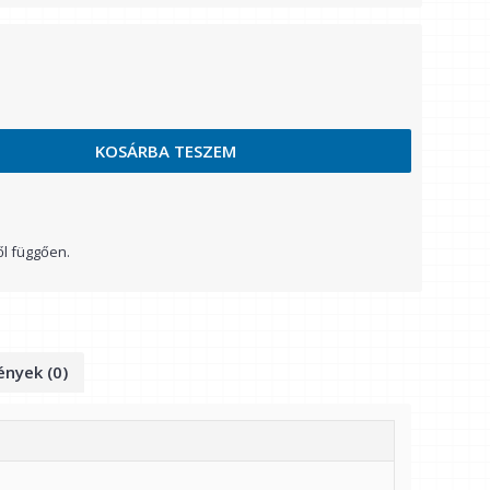
KOSÁRBA TESZEM
ől függően.
nyek (0)