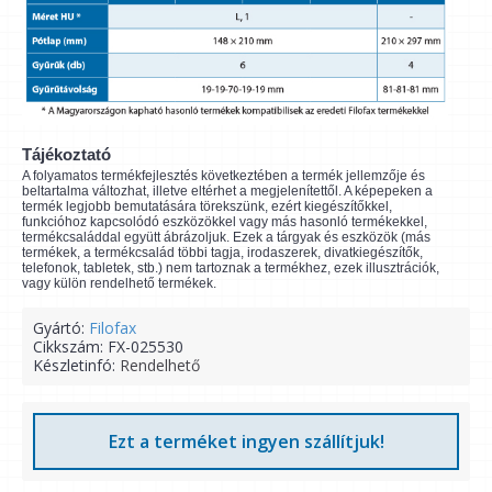
Tájékoztató
A folyamatos termékfejlesztés következtében a termék jellemzője és
beltartalma változhat, illetve eltérhet a megjelenítettől. A képepeken a
termék legjobb bemutatására törekszünk, ezért kiegészítőkkel,
funkcióhoz kapcsolódó eszközökkel vagy más hasonló termékekkel,
termékcsaláddal együtt ábrázoljuk. Ezek a tárgyak és eszközök (más
termékek, a termékcsalád többi tagja, irodaszerek, divatkiegészítők,
telefonok, tabletek, stb.) nem tartoznak a termékhez, ezek illusztrációk,
vagy külön rendelhető termékek.
Gyártó:
Filofax
Cikkszám:
FX-025530
Készletinfó:
Rendelhető
Ezt a terméket ingyen szállítjuk!