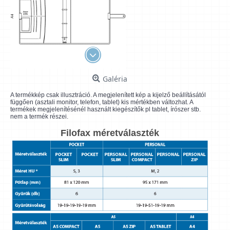
Galéria
A termékkép csak illusztráció. A megjelenített kép a kijelző beállításától
függően (asztali monitor, telefon, tablet) kis mértékben változhat. A
termékek megjelenítésénél használt kiegészítők pl tablet, írószer stb.
nem a termék részei.
Filofax méretválaszték