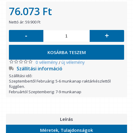
76.073 Ft
Nettó ár: 59.900 Ft
-
+
KOSÁRBA TESZEM
0 vélemény
új vélemény
/
Szállítási információ
Szállítási idő:
Szeptembertől Februárig: 5-6 munkanap raktárkészlettől
függően.
Februártól Szeptemberig: 7-9 munkanap
Leírás
Méretek, Tulajdonságok