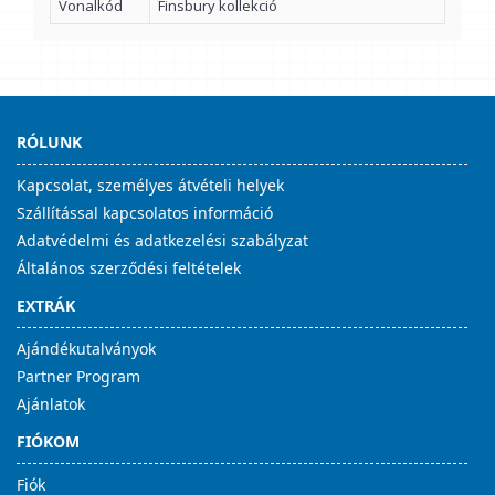
Vonalkód
Finsbury kollekció
RÓLUNK
Kapcsolat, személyes átvételi helyek
Szállítással kapcsolatos információ
Adatvédelmi és adatkezelési szabályzat
Általános szerződési feltételek
EXTRÁK
Ajándékutalványok
Partner Program
Ajánlatok
FIÓKOM
Fiók