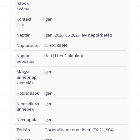
napok
száma
Kontakt
Igen
lista
Naptár
Igen (2026. ÉS 2025. évi naptárbetét)
Naptárbetét
25-68288-FH
Naptár
Heti (1 hét 2 oldalon)
beosztás
Magyar
Igen
ünnepnap
kiemelés
Holdállások
Igen
Nemzetközi
Igen
ünnepek
Névnapok
Igen
Térkép
Opcionálisan rendelhető (FX-211904)