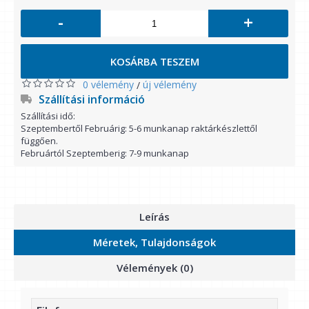
-
+
KOSÁRBA TESZEM
0 vélemény
új vélemény
/
Szállítási információ
Szállítási idő:
Szeptembertől Februárig: 5-6 munkanap raktárkészlettől
függően.
Februártól Szeptemberig: 7-9 munkanap
Leírás
Méretek, Tulajdonságok
Vélemények (0)