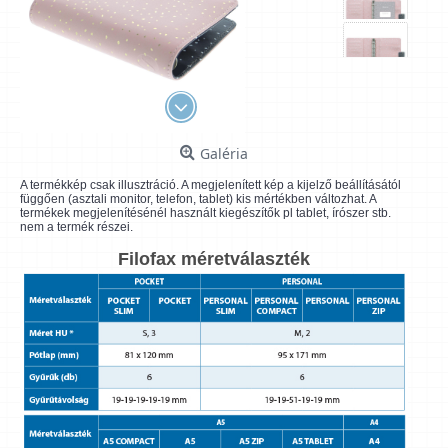
Galéria
A termékkép csak illusztráció. A megjelenített kép a kijelző beállításától
függően (asztali monitor, telefon, tablet) kis mértékben változhat. A
termékek megjelenítésénél használt kiegészítők pl tablet, írószer stb.
nem a termék részei.
Filofax méretválaszték