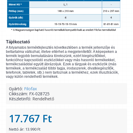
Tájékoztató
A folyamatos termékfejlesztés következtében a termék jellemzője és
beltartalma változhat, illetve eltérhet a megjelenítettől. A képepeken a
termék legjobb bemutatására törekszünk, ezért kiegészítőkkel,
funkcióhoz kapcsolódó eszközökkel vagy más hasonló termékekkel,
termékcsaláddal együtt ábrázoljuk. Ezek a tárgyak és eszközök (más
termékek, a termékcsalád többi tagja, irodaszerek, divatkiegészítők,
telefonok, tabletek, stb.) nem tartoznak a termékhez, ezek illusztrációk,
vagy külön rendelhető termékek.
Gyártó:
Filofax
Cikkszám:
FX-028725
Készletinfó:
Rendelhető
17.767 Ft
Nettó ár: 13.990 Ft