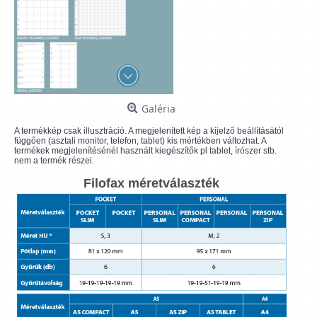
Galéria
A termékkép csak illusztráció. A megjelenített kép a kijelző beállításától
függően (asztali monitor, telefon, tablet) kis mértékben változhat. A
termékek megjelenítésénél használt kiegészítők pl tablet, írószer stb.
nem a termék részei.
Filofax méretválaszték