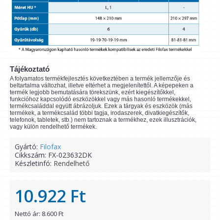
Tájékoztató
A folyamatos termékfejlesztés következtében a termék jellemzője és
beltartalma változhat, illetve eltérhet a megjelenítettől. A képepeken a
termék legjobb bemutatására törekszünk, ezért kiegészítőkkel,
funkcióhoz kapcsolódó eszközökkel vagy más hasonló termékekkel,
termékcsaláddal együtt ábrázoljuk. Ezek a tárgyak és eszközök (más
termékek, a termékcsalád többi tagja, irodaszerek, divatkiegészítők,
telefonok, tabletek, stb.) nem tartoznak a termékhez, ezek illusztrációk,
vagy külön rendelhető termékek.
Gyártó:
Filofax
Cikkszám:
FX-023632DK
Készletinfó:
Rendelhető
10.922 Ft
Nettó ár: 8.600 Ft