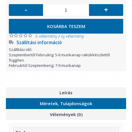
-
+
KOSÁRBA TESZEM
0 vélemény
új vélemény
/
Szállítási információ
Szállítási idő:
Szeptembertől Februárig: 5-6 munkanap raktárkészlettől
függően.
Februártól Szeptemberig: 7-9 munkanap
Leírás
Méretek, Tulajdonságok
Vélemények (0)