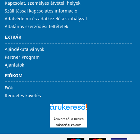
Kapcsolat, személyes átvételi helyek
Szállítással kapcsolatos információ
Adatvédelmi és adatkezelési szabályzat
Általános szerződési feltételek
EXTRÁK
Ajándékutalványok
Partner Program
Ajánlatok
FIÓKOM
Fiók
Rendelés követés
Árukereső, a hiteles
vásárlási kalauz