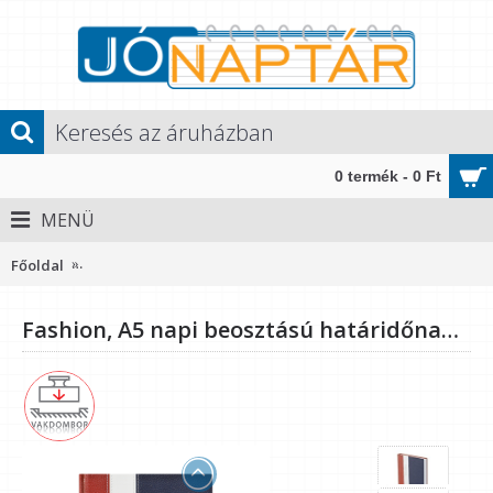
0 termék - 0 Ft
MENÜ
Főoldal
Fashion, A5 napi beosztású határidőnapló, Bordó-Fehér-K
Fashion, A5 napi beosztású határidőnapló, Bordó-Fehér-Kék