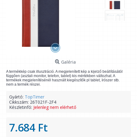
Galéria
A termékkép csak illusztráció. A megjelenített kép a kijelző beállításától
függően (asztali monitor, telefon, tablet) kis mértékben változhat. A
termékek megjelenítésénél használt kiegészítők pl tablet, írószer stb.
nem a termék részei.
Gyártó:
TopTimer
Cikkszám:
26T021F-2F4
Készletinfó:
Jelenleg nem elérhető
7.684 Ft