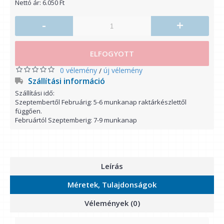
Nettó ár: 6.050 Ft
-
+
ELFOGYOTT
0 vélemény
új vélemény
/
Szállítási információ
Szállítási idő:
Szeptembertől Februárig: 5-6 munkanap raktárkészlettől
függően.
Februártól Szeptemberig: 7-9 munkanap
Leírás
Méretek, Tulajdonságok
Vélemények (0)