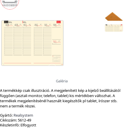
Galéria
A termékkép csak illusztráció. A megjelenített kép a kijelző beállításától
függően (asztali monitor, telefon, tablet) kis mértékben változhat. A
termékek megjelenítésénél használt kiegészítők pl tablet, írószer stb.
nem a termék részei.
Gyártó:
Realsystem
Cikkszám:
5612-49
Készletinfó:
Elfogyott