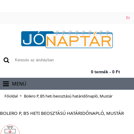
Ft
0 termék - 0 Ft
MENÜ
Főoldal
Bolero P, B5 heti beosztású határidőnapló, Mustár
BOLERO P, B5 HETI BEOSZTÁSÚ HATÁRIDŐNAPLÓ, MUSTÁR