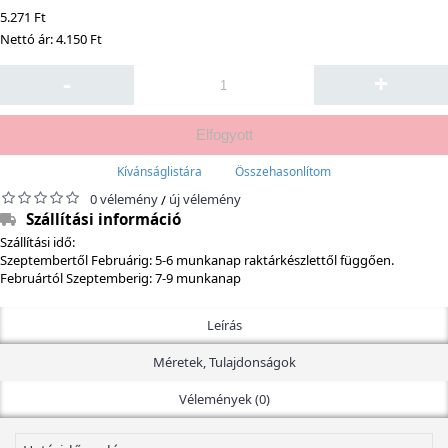
5.271 Ft
Nettó ár: 4.150 Ft
-
+
Elfogyott
Kívánságlistára
Összehasonlítom
0 vélemény
új vélemény
/
Szállítási információ
Szállítási idő:
Szeptembertől Februárig: 5-6 munkanap raktárkészlettől függően.
Februártól Szeptemberig: 7-9 munkanap
Leírás
Méretek, Tulajdonságok
Vélemények (0)