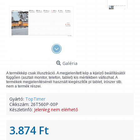
Galéria
A termékkép csak illusztráció. A megjelenített kép a kijelző beállításától
függően (asztali monitor, telefon, tablet) kis mértékben változhat. A
termékek megjelenítésénél használt kiegészítők pl tablet, írószer stb.
nem a termék részei.
Gyártó:
TopTimer
Cikkszám:
26T560P-00P
Készletinfó:
Jelenleg nem elérhető
3.874 Ft