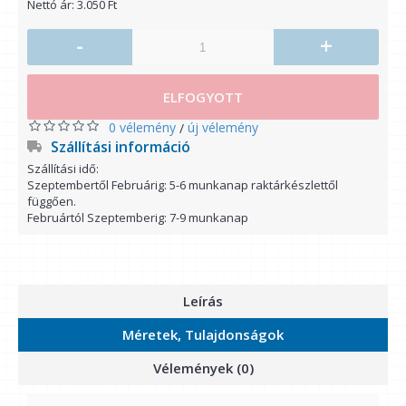
Nettó ár: 3.050 Ft
-
+
ELFOGYOTT
0 vélemény
új vélemény
/
Szállítási információ
Szállítási idő:
Szeptembertől Februárig: 5-6 munkanap raktárkészlettől
függően.
Februártól Szeptemberig: 7-9 munkanap
Leírás
Méretek, Tulajdonságok
Vélemények (0)