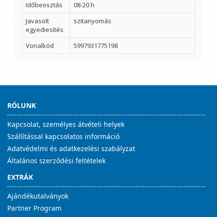
Időbeosztás
08-20 h
Javasolt
szitanyomás
egyediesítés
Vonalkód
5997931775198
RÓLUNK
Kapcsolat, személyes átvételi helyek
Szállítással kapcsolatos információ
Adatvédelmi és adatkezelési szabályzat
Általános szerződési feltételek
EXTRÁK
Ajándékutalványok
Partner Program