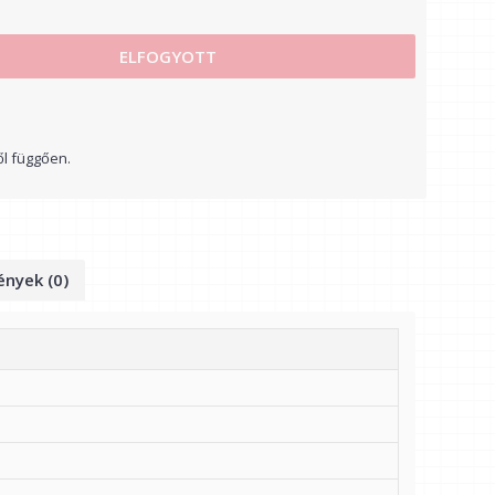
ELFOGYOTT
ől függően.
nyek (0)