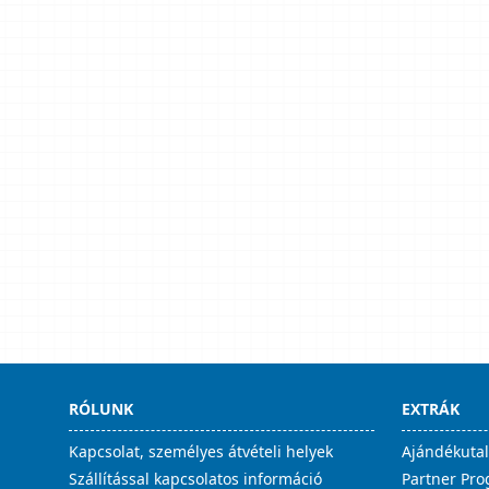
RÓLUNK
EXTRÁK
Kapcsolat, személyes átvételi helyek
Ajándékuta
Szállítással kapcsolatos információ
Partner Pr