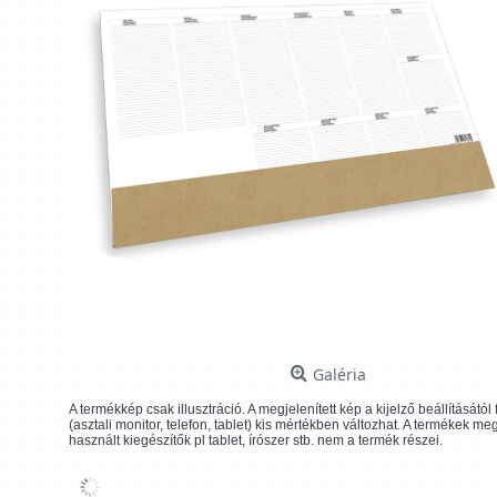
Galéria
A termékkép csak illusztráció. A megjelenített kép a kijelző beállításátó
(asztali monitor, telefon, tablet) kis mértékben változhat. A termékek me
használt kiegészítők pl tablet, írószer stb. nem a termék részei.