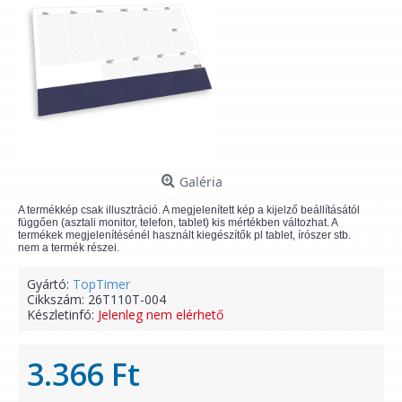
Galéria
A termékkép csak illusztráció. A megjelenített kép a kijelző beállításától
függően (asztali monitor, telefon, tablet) kis mértékben változhat. A
termékek megjelenítésénél használt kiegészítők pl tablet, írószer stb.
nem a termék részei.
Gyártó:
TopTimer
Cikkszám:
26T110T-004
Készletinfó:
Jelenleg nem elérhető
3.366 Ft