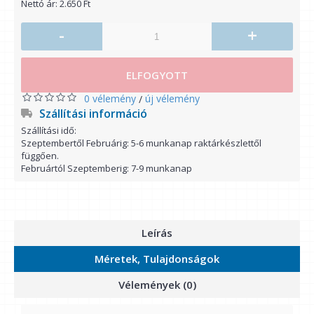
Nettó ár: 2.650 Ft
-
+
ELFOGYOTT
0 vélemény
új vélemény
/
Szállítási információ
Szállítási idő:
Szeptembertől Februárig: 5-6 munkanap raktárkészlettől
függően.
Februártól Szeptemberig: 7-9 munkanap
Leírás
Méretek, Tulajdonságok
Vélemények (0)