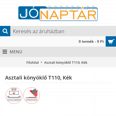
0 termék - 0 Ft
MENÜ
Főoldal
Asztali könyöklő T110, Kék
Asztali könyöklő T110, Kék