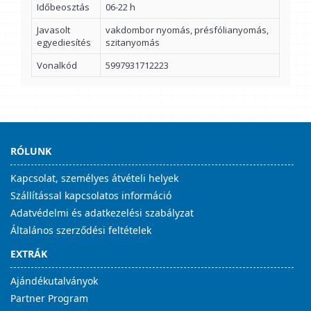
Időbeosztás
06-22 h
Javasolt
vakdombor nyomás, présfólianyomás,
egyediesítés
szitanyomás
Vonalkód
5997931712223
RÓLUNK
Kapcsolat, személyes átvételi helyek
Szállítással kapcsolatos információ
Adatvédelmi és adatkezelési szabályzat
Általános szerződési feltételek
EXTRÁK
Ajándékutalványok
Partner Program