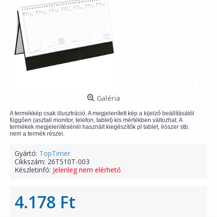
Galéria
A termékkép csak illusztráció. A megjelenített kép a kijelző beállításától
függően (asztali monitor, telefon, tablet) kis mértékben változhat. A
termékek megjelenítésénél használt kiegészítők pl tablet, írószer stb.
nem a termék részei.
Gyártó:
TopTimer
Cikkszám:
26T510T-003
Készletinfó:
Jelenleg nem elérhető
4.178 Ft