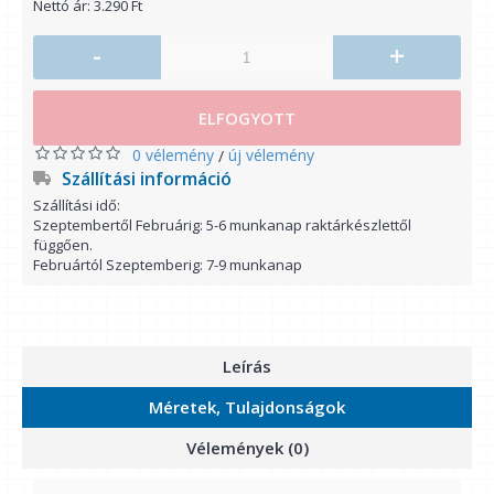
Nettó ár: 3.290 Ft
-
+
ELFOGYOTT
0 vélemény
új vélemény
/
Szállítási információ
Szállítási idő:
Szeptembertől Februárig: 5-6 munkanap raktárkészlettől
függően.
Februártól Szeptemberig: 7-9 munkanap
Leírás
Méretek, Tulajdonságok
Vélemények (0)