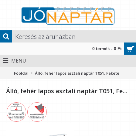
0 termék - 0 Ft
MENÜ
Főoldal
Álló, fehér lapos asztali naptár T051, Fekete
Álló, fehér lapos asztali naptár T051, Fekete