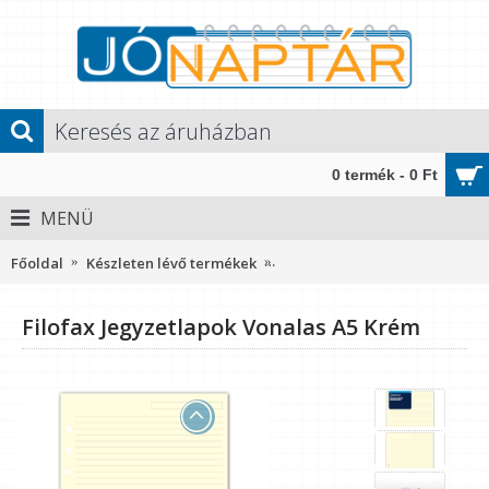
0 termék - 0 Ft
MENÜ
Főoldal
Készleten lévő termékek
Filofax Jegyzetlapok Vonalas 
Filofax Jegyzetlapok Vonalas A5 Krém