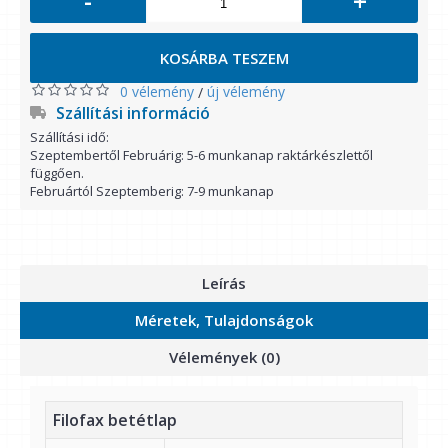
-
+
KOSÁRBA TESZEM
0 vélemény
új vélemény
/
Szállítási információ
Szállítási idő:
Szeptembertől Februárig: 5-6 munkanap raktárkészlettől
függően.
Februártól Szeptemberig: 7-9 munkanap
Leírás
Méretek, Tulajdonságok
Vélemények (0)
Filofax betétlap