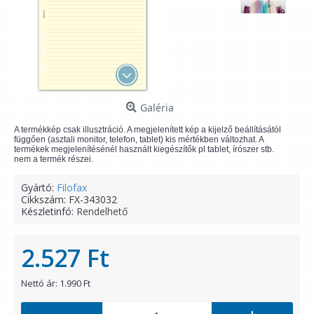
Galéria
A termékkép csak illusztráció. A megjelenített kép a kijelző beállításától
függően (asztali monitor, telefon, tablet) kis mértékben változhat. A
termékek megjelenítésénél használt kiegészítők pl tablet, írószer stb.
nem a termék részei.
Gyártó:
Filofax
Cikkszám:
FX-343032
Készletinfó:
Rendelhető
2.527 Ft
Nettó ár: 1.990 Ft