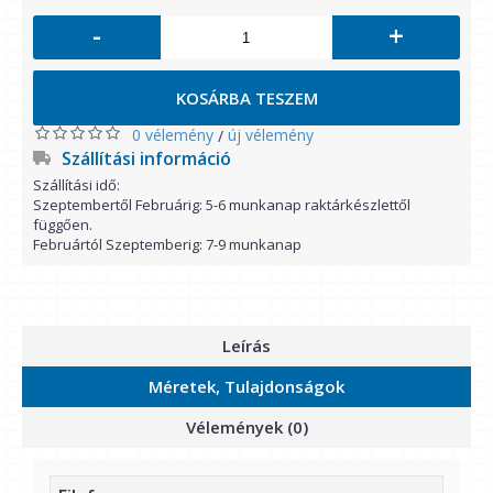
-
+
KOSÁRBA TESZEM
0 vélemény
új vélemény
/
Szállítási információ
Szállítási idő:
Szeptembertől Februárig: 5-6 munkanap raktárkészlettől
függően.
Februártól Szeptemberig: 7-9 munkanap
Leírás
Méretek, Tulajdonságok
Vélemények (0)