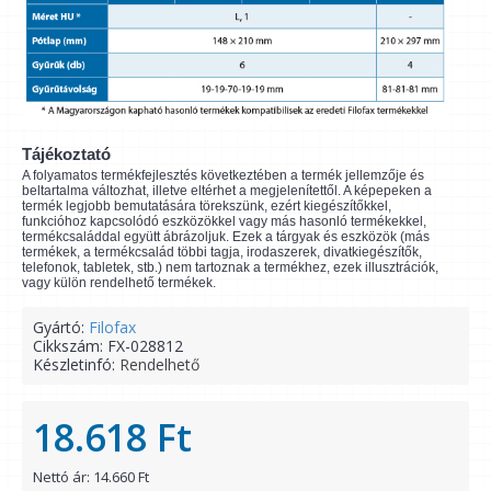
Tájékoztató
A folyamatos termékfejlesztés következtében a termék jellemzője és
beltartalma változhat, illetve eltérhet a megjelenítettől. A képepeken a
termék legjobb bemutatására törekszünk, ezért kiegészítőkkel,
funkcióhoz kapcsolódó eszközökkel vagy más hasonló termékekkel,
termékcsaláddal együtt ábrázoljuk. Ezek a tárgyak és eszközök (más
termékek, a termékcsalád többi tagja, irodaszerek, divatkiegészítők,
telefonok, tabletek, stb.) nem tartoznak a termékhez, ezek illusztrációk,
vagy külön rendelhető termékek.
Gyártó:
Filofax
Cikkszám:
FX-028812
Készletinfó:
Rendelhető
18.618 Ft
Nettó ár: 14.660 Ft