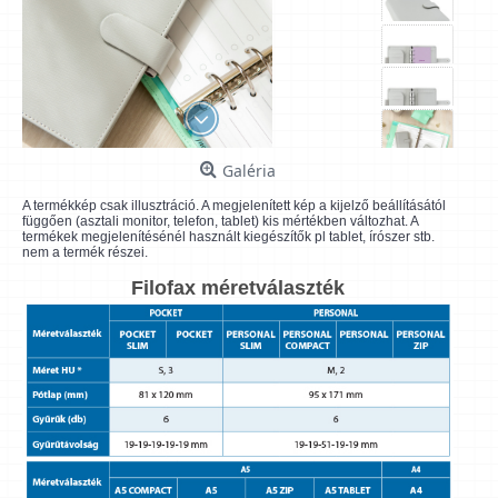
Galéria
A termékkép csak illusztráció. A megjelenített kép a kijelző beállításától
függően (asztali monitor, telefon, tablet) kis mértékben változhat. A
termékek megjelenítésénél használt kiegészítők pl tablet, írószer stb.
nem a termék részei.
Filofax méretválaszték