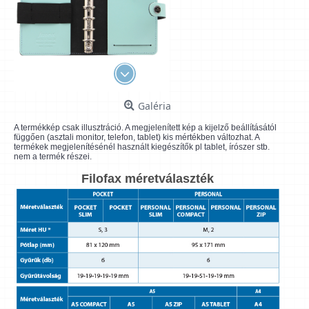
Galéria
A termékkép csak illusztráció. A megjelenített kép a kijelző beállításától
függően (asztali monitor, telefon, tablet) kis mértékben változhat. A
termékek megjelenítésénél használt kiegészítők pl tablet, írószer stb.
nem a termék részei.
Filofax méretválaszték