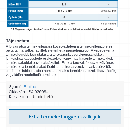
Tájékoztató
A folyamatos termékfejlesztés következtében a termék jellemzője és
beltartalma változhat, illetve eltérhet a megjelenítettől. A képepeken a
termék legjobb bemutatására törekszünk, ezért kiegészítőkkel,
funkcióhoz kapcsolódó eszközökkel vagy más hasonló termékekkel,
termékcsaláddal együtt ábrázoljuk. Ezek a tárgyak és eszközök (más
termékek, a termékcsalád többi tagja, irodaszerek, divatkiegészítők,
telefonok, tabletek, stb.) nem tartoznak a termékhez, ezek illusztrációk,
vagy külön rendelhető termékek.
Gyártó:
Filofax
Cikkszám:
FX-026084
Készletinfó:
Rendelhető
Ezt a terméket ingyen szállítjuk!