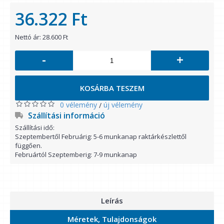
36.322 Ft
Nettó ár: 28.600 Ft
-
+
KOSÁRBA TESZEM
0 vélemény
új vélemény
/
Szállítási információ
Szállítási idő:
Szeptembertől Februárig: 5-6 munkanap raktárkészlettől
függően.
Februártól Szeptemberig: 7-9 munkanap
Leírás
Méretek, Tulajdonságok