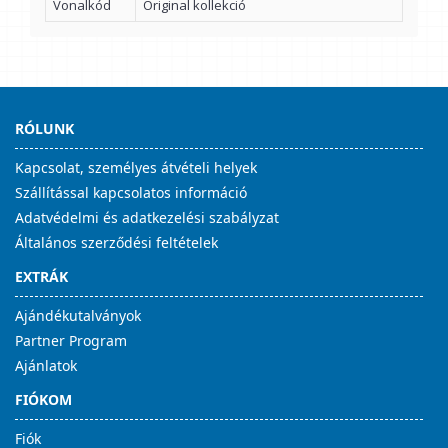
Vonalkód
Original kollekció
RÓLUNK
Kapcsolat, személyes átvételi helyek
Szállítással kapcsolatos információ
Adatvédelmi és adatkezelési szabályzat
Általános szerződési feltételek
EXTRÁK
Ajándékutalványok
Partner Program
Ajánlatok
FIÓKOM
Fiók