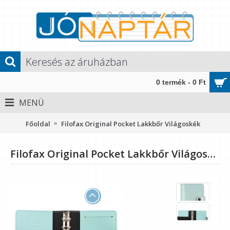
0 termék - 0 Ft
MENÜ
Főoldal
Filofax Original Pocket Lakkbőr Világoskék
Filofax Original Pocket Lakkbőr Világoskék