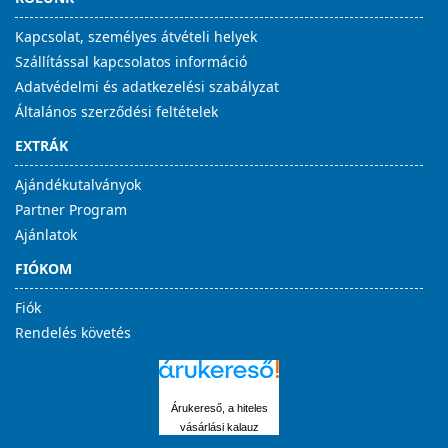
Kapcsolat, személyes átvételi helyek
Szállítással kapcsolatos információ
Adatvédelmi és adatkezelési szabályzat
Általános szerződési feltételek
EXTRÁK
Ajándékutalványok
Partner Program
Ajánlatok
FIÓKOM
Fiók
Rendelés követés
Árukereső, a hiteles
vásárlási kalauz