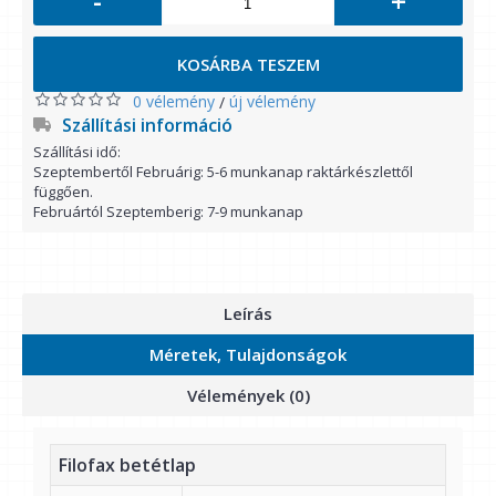
-
+
KOSÁRBA TESZEM
0 vélemény
új vélemény
/
Szállítási információ
Szállítási idő:
Szeptembertől Februárig: 5-6 munkanap raktárkészlettől
függően.
Februártól Szeptemberig: 7-9 munkanap
Leírás
Méretek, Tulajdonságok
Vélemények (0)
Filofax betétlap