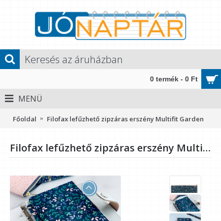
0 termék - 0 Ft
MENÜ
Főoldal
Filofax lefűzhető zipzáras erszény Multifit Garden
Filofax lefűzhető zipzáras erszény Multifit Garden