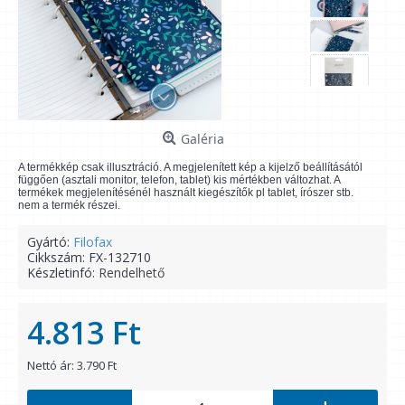
Galéria
A termékkép csak illusztráció. A megjelenített kép a kijelző beállításától
függően (asztali monitor, telefon, tablet) kis mértékben változhat. A
termékek megjelenítésénél használt kiegészítők pl tablet, írószer stb.
nem a termék részei.
Gyártó:
Filofax
Cikkszám:
FX-132710
Készletinfó:
Rendelhető
4.813 Ft
Nettó ár: 3.790 Ft