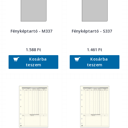
Fényképtartó - M337
Fényképtartó - S337
1.588 Ft
1.461 Ft
Kosárba
Kosárba
teszem
teszem