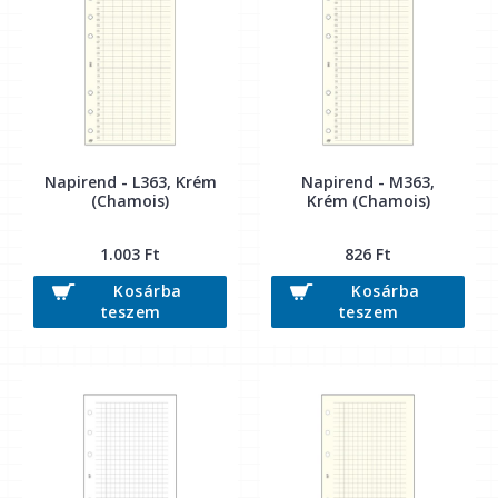
Napirend - L363, Krém
Napirend - M363,
(Chamois)
Krém (Chamois)
1.003 Ft
826 Ft
Kosárba
Kosárba
teszem
teszem