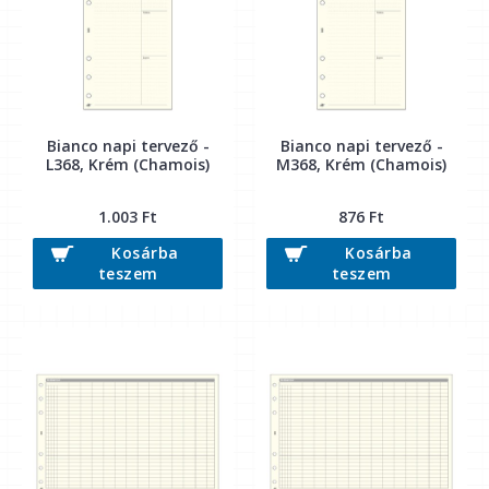
Bianco napi tervező -
Bianco napi tervező -
L368, Krém (Chamois)
M368, Krém (Chamois)
1.003 Ft
876 Ft
Kosárba
Kosárba
teszem
teszem