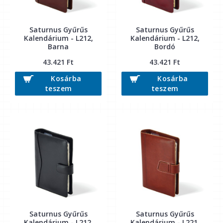
Saturnus Gyűrűs
Saturnus Gyűrűs
Kalendárium - L212,
Kalendárium - L212,
Barna
Bordó
43.421 Ft
43.421 Ft
Kosárba
Kosárba
teszem
teszem
Saturnus Gyűrűs
Saturnus Gyűrűs
Kalendárium - L212,
Kalendárium - L221,