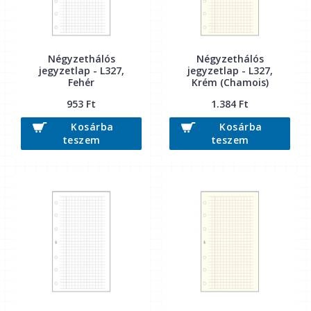
Négyzethálós
Négyzethálós
jegyzetlap - L327,
jegyzetlap - L327,
Fehér
Krém (Chamois)
953 Ft
1.384 Ft
Kosárba
Kosárba
teszem
teszem