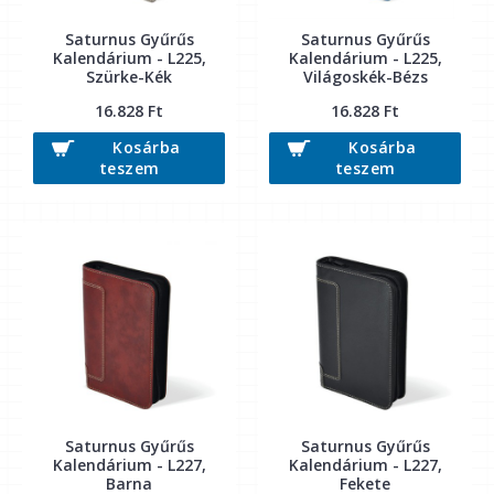
Saturnus Gyűrűs
Saturnus Gyűrűs
Kalendárium - L225,
Kalendárium - L225,
Szürke-Kék
Világoskék-Bézs
16.828 Ft
16.828 Ft
Kosárba
Kosárba
teszem
teszem
Saturnus Gyűrűs
Saturnus Gyűrűs
Kalendárium - L227,
Kalendárium - L227,
Barna
Fekete