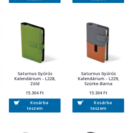
Saturnus Gyűrűs
Saturnus Gyűrűs
Kalendárium - L228,
Kalendárium - L229,
Zöld
Szürke-Barna
15.304 Ft
15.304 Ft
Kosárba
Kosárba
teszem
teszem