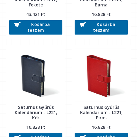
Fekete
Barna
43.421 Ft
16.828 Ft
Kosárba
Kosárba
teszem
teszem
Saturnus Gyűrűs
Saturnus Gyűrűs
Kalendárium - L221,
Kalendárium - L221,
Kék
Piros
16.828 Ft
16.828 Ft