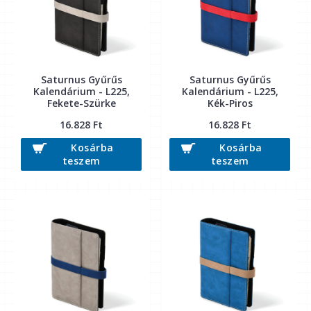
Saturnus Gyűrűs
Saturnus Gyűrűs
Kalendárium - L225,
Kalendárium - L225,
Fekete-Szürke
Kék-Piros
16.828 Ft
16.828 Ft
Kosárba
Kosárba
teszem
teszem