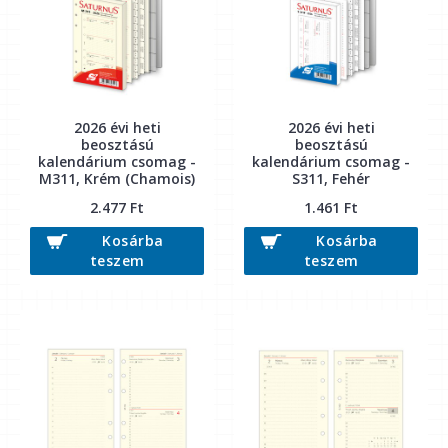
2026 évi heti
2026 évi heti
beosztású
beosztású
kalendárium csomag -
kalendárium csomag -
M311, Krém (Chamois)
S311, Fehér
2.477 Ft
1.461 Ft
Kosárba
Kosárba
teszem
teszem