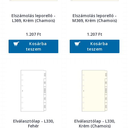
Elszámolás leporelló -
Elszámolás leporelló -
L369, Krém (Chamois)
M369, Krém (Chamois)
1.207 Ft
1.207 Ft
Kosárba
Kosárba
teszem
teszem
Elválasztólap - L330,
Elválasztólap - L330,
Fehér
Krém (Chamois)