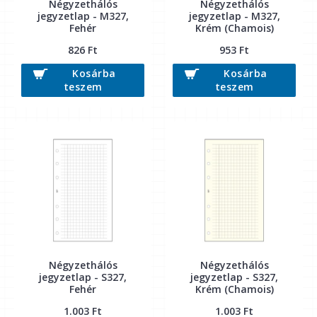
Négyzethálós
Négyzethálós
jegyzetlap - M327,
jegyzetlap - M327,
Fehér
Krém (Chamois)
826 Ft
953 Ft
Kosárba
Kosárba
teszem
teszem
Négyzethálós
Négyzethálós
jegyzetlap - S327,
jegyzetlap - S327,
Fehér
Krém (Chamois)
1.003 Ft
1.003 Ft