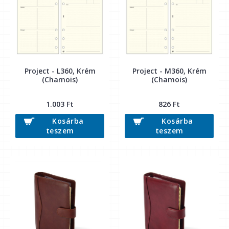
Project - L360, Krém
Project - M360, Krém
(Chamois)
(Chamois)
1.003 Ft
826 Ft
Kosárba
Kosárba
teszem
teszem