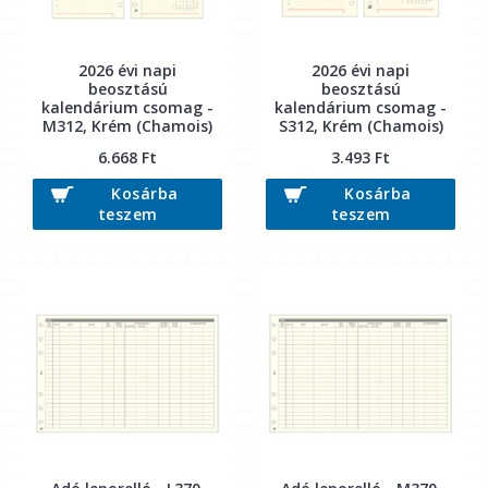
2026 évi napi
2026 évi napi
beosztású
beosztású
kalendárium csomag -
kalendárium csomag -
M312, Krém (Chamois)
S312, Krém (Chamois)
6.668 Ft
3.493 Ft
Kosárba
Kosárba
teszem
teszem