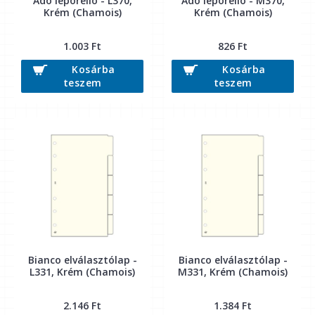
Adó leporelló - L370,
Adó leporelló - M370,
Krém (Chamois)
Krém (Chamois)
1.003 Ft
826 Ft
Kosárba
Kosárba
teszem
teszem
Bianco elválasztólap -
Bianco elválasztólap -
L331, Krém (Chamois)
M331, Krém (Chamois)
2.146 Ft
1.384 Ft