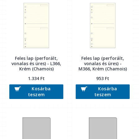
Feles lap (perforált,
Feles lap (perforált,
vonalas és üres) - L366,
vonalas és üres) -
Krém (Chamois)
M366, Krém (Chamois)
1.334 Ft
953 Ft
Kosárba
Kosárba
teszem
teszem