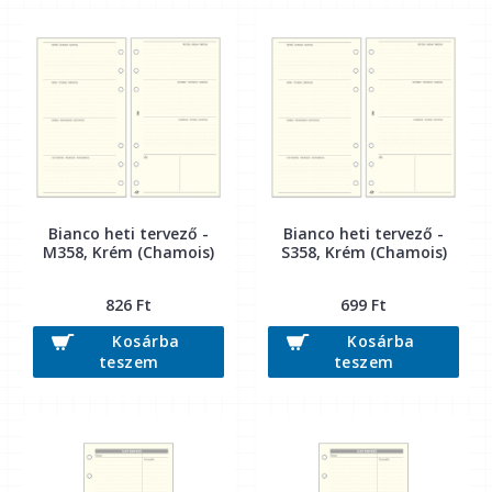
Bianco heti tervező -
Bianco heti tervező -
M358, Krém (Chamois)
S358, Krém (Chamois)
826 Ft
699 Ft
Kosárba
Kosárba
teszem
teszem