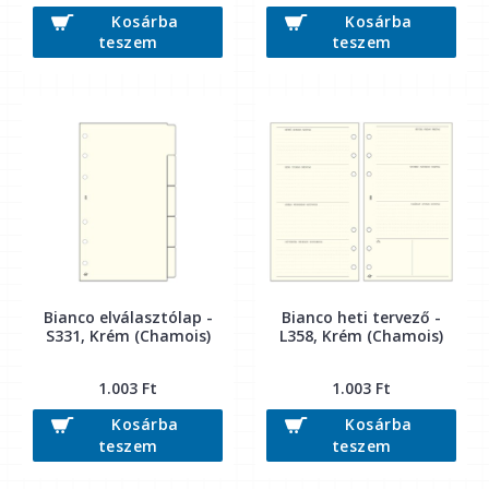
Kosárba
Kosárba
teszem
teszem
Bianco elválasztólap -
Bianco heti tervező -
S331, Krém (Chamois)
L358, Krém (Chamois)
1.003 Ft
1.003 Ft
Kosárba
Kosárba
teszem
teszem