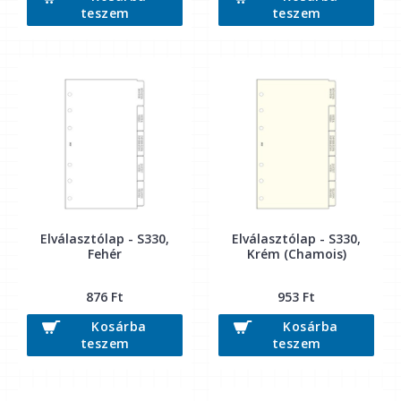
teszem
teszem
Elválasztólap - S330,
Elválasztólap - S330,
Fehér
Krém (Chamois)
876 Ft
953 Ft
Kosárba
Kosárba
teszem
teszem