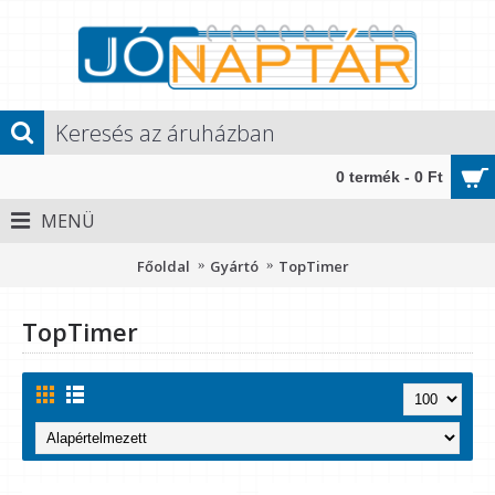
0 termék - 0 Ft
MENÜ
Főoldal
Gyártó
TopTimer
TopTimer