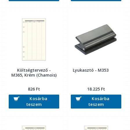
Költségtervező -
Lyukasztó - M353
M365, Krém (Chamois)
826 Ft
18.225 Ft
Kosárba
Kosárba
teszem
teszem