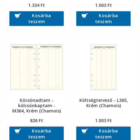
1.334 Ft
1.003 Ft
Kosárba
Kosárba
teszem
teszem
Köcsönadtam -
Költségtervező - L365,
kölcsönkaptam -
Krém (Chamois)
M364, Krém (Chamois)
826 Ft
1.003 Ft
Kosárba
Kosárba
teszem
teszem