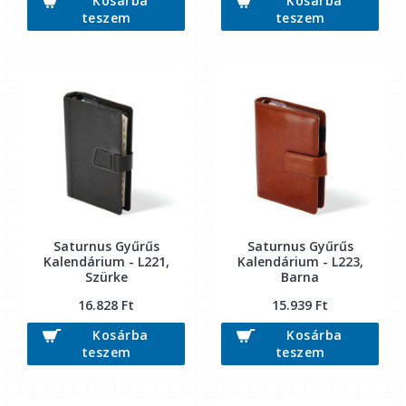
Kosárba
Kosárba
teszem
teszem
Saturnus Gyűrűs
Saturnus Gyűrűs
Kalendárium - L221,
Kalendárium - L223,
Szürke
Barna
16.828 Ft
15.939 Ft
Kosárba
Kosárba
teszem
teszem