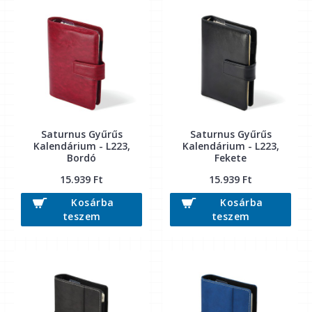
Saturnus Gyűrűs
Saturnus Gyűrűs
Kalendárium - L223,
Kalendárium - L223,
Bordó
Fekete
15.939 Ft
15.939 Ft
Kosárba
Kosárba
teszem
teszem