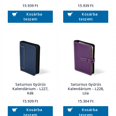
15.939 Ft
15.939 Ft
Kosárba
Kosárba
teszem
teszem
Saturnus Gyűrűs
Saturnus Gyűrűs
Kalendárium - L227,
Kalendárium - L228,
Kék
Lila
15.939 Ft
15.304 Ft
Kosárba
Kosárba
teszem
teszem