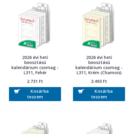
2026 évi heti
2026 évi heti
beosztású
beosztású
kalendárium csomag -
kalendárium csomag -
L311, Fehér
L311, Krém (Chamois)
2.731 Ft
3.493 Ft
Kosárba
Kosárba
teszem
teszem