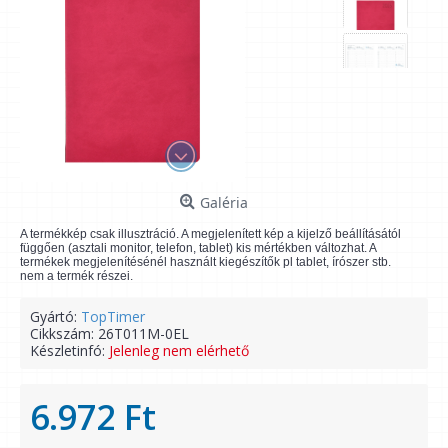
Galéria
A termékkép csak illusztráció. A megjelenített kép a kijelző beállításától
függően (asztali monitor, telefon, tablet) kis mértékben változhat. A
termékek megjelenítésénél használt kiegészítők pl tablet, írószer stb.
nem a termék részei.
Gyártó:
TopTimer
Cikkszám:
26T011M-0EL
Készletinfó:
Jelenleg nem elérhető
6.972 Ft