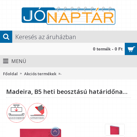
0 termék - 0 Ft
MENÜ
Főoldal
Akciós termékek
Madeira, B5 heti beosztású határidőna
Madeira, B5 heti beosztású határidőnapló, Rózsa-Lila