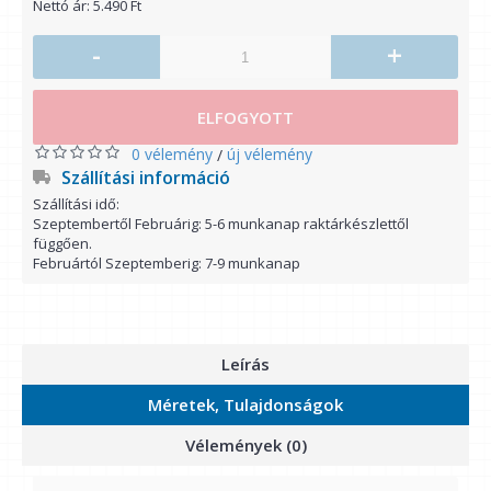
Nettó ár: 5.490 Ft
-
+
ELFOGYOTT
0 vélemény
új vélemény
/
Szállítási információ
Szállítási idő:
Szeptembertől Februárig: 5-6 munkanap raktárkészlettől
függően.
Februártól Szeptemberig: 7-9 munkanap
Leírás
Méretek, Tulajdonságok
Vélemények (0)