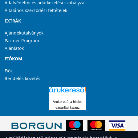
Adatvédelmi és adatkezelési szabályzat
Általános szerződési feltételek
EXTRÁK
Ajándékutalványok
Partner Program
Ajánlatok
FIÓKOM
Fiók
Rendelés követés
Árukereső, a hiteles
vásárlási kalauz