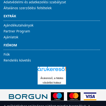
Adatvédelmi és adatkezelési szabályzat
Általános szerződési feltételek
EXTRÁK
Ajándékutalványok
Partner Program
Ajánlatok
FIÓKOM
Fiók
Rendelés követés
Árukereső, a hiteles
vásárlási kalauz