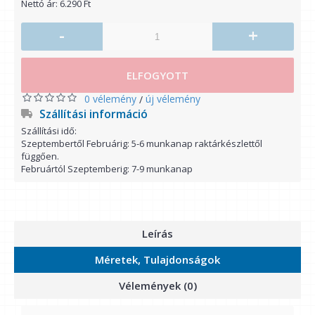
Nettó ár: 6.290 Ft
-
+
ELFOGYOTT
0 vélemény
új vélemény
/
Szállítási információ
Szállítási idő:
Szeptembertől Februárig: 5-6 munkanap raktárkészlettől
függően.
Februártól Szeptemberig: 7-9 munkanap
Leírás
Méretek, Tulajdonságok
Vélemények (0)