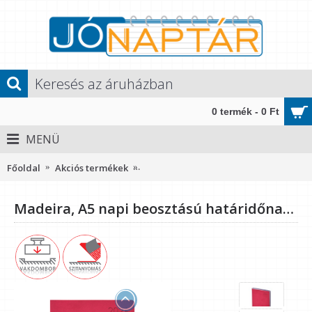
0 termék - 0 Ft
MENÜ
Főoldal
Akciós termékek
Madeira, A5 napi beosztású határidőn
Madeira, A5 napi beosztású határidőnapló, Rózsa-Lila