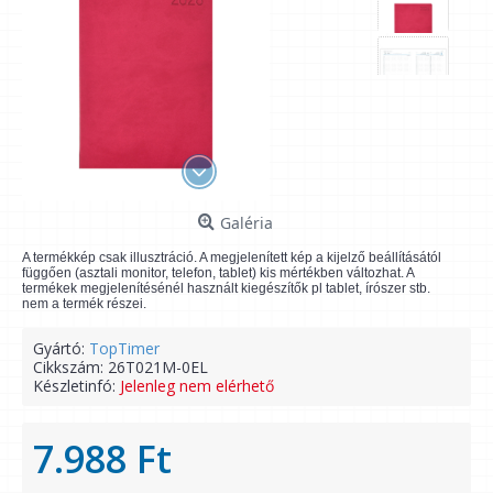
Galéria
A termékkép csak illusztráció. A megjelenített kép a kijelző beállításától
függően (asztali monitor, telefon, tablet) kis mértékben változhat. A
termékek megjelenítésénél használt kiegészítők pl tablet, írószer stb.
nem a termék részei.
Gyártó:
TopTimer
Cikkszám:
26T021M-0EL
Készletinfó:
Jelenleg nem elérhető
7.988 Ft