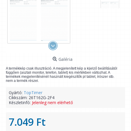
Galéria
A termékkép csak illusztráció. A megjelenített kép a kijelző beállításától
függően (asztali monitor, telefon, tablet) kis mértékben változhat. A
termékek megjelenítésénél használt kiegészítők pl tablet, írószer stb.
nem a termék részei.
Gyártó:
TopTimer
Cikkszám:
26T162G-2F4
Készletinfó:
Jelenleg nem elérhető
7.049 Ft