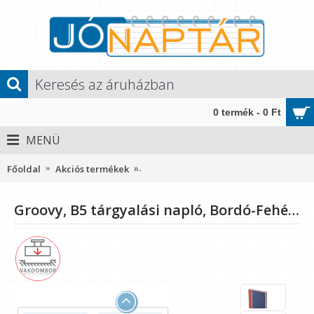
0 termék - 0 Ft
MENÜ
Főoldal
Akciós termékek
Groovy, B5 tárgyalási napló, Bordó-F
Groovy, B5 tárgyalási napló, Bordó-Fehér-Kék