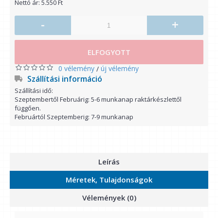
Nettó ár: 5.550 Ft
-
+
ELFOGYOTT
0 vélemény
új vélemény
/
Szállítási információ
Szállítási idő:
Szeptembertől Februárig: 5-6 munkanap raktárkészlettől
függően.
Februártól Szeptemberig: 7-9 munkanap
Leírás
Méretek, Tulajdonságok
Vélemények (0)