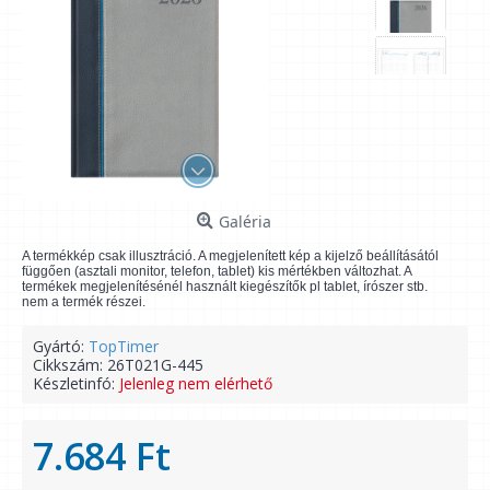
Galéria
A termékkép csak illusztráció. A megjelenített kép a kijelző beállításától
függően (asztali monitor, telefon, tablet) kis mértékben változhat. A
termékek megjelenítésénél használt kiegészítők pl tablet, írószer stb.
nem a termék részei.
Gyártó:
TopTimer
Cikkszám:
26T021G-445
Készletinfó:
Jelenleg nem elérhető
7.684 Ft