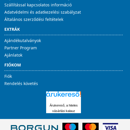
Szállítással kapcsolatos információ
Adatvédelmi és adatkezelési szabályzat
Általános szerződési feltételek
EXTRÁK
Ajándékutalványok
Partner Program
Ajánlatok
FIÓKOM
Fiók
Rendelés követés
Árukereső, a hiteles
vásárlási kalauz