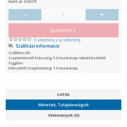
Nettó ár: 6.050 Ft
-
+
ELFOGYOTT
0 vélemény
új vélemény
/
Szállítási információ
Szállítási idő:
Szeptembertől Februárig: 5-6 munkanap raktárkészlettől
függően.
Februártól Szeptemberig: 7-9 munkanap
Leírás
Méretek, Tulajdonságok
Vélemények (0)