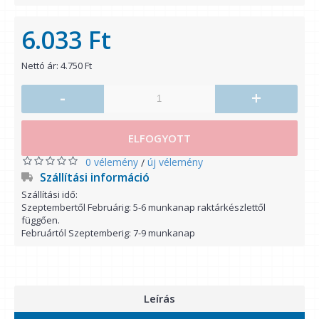
6.033 Ft
Nettó ár: 4.750 Ft
-
+
ELFOGYOTT
0 vélemény
új vélemény
/
Szállítási információ
Szállítási idő:
Szeptembertől Februárig: 5-6 munkanap raktárkészlettől
függően.
Februártól Szeptemberig: 7-9 munkanap
Leírás