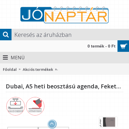
0 termék - 0 Ft
MENÜ
Főoldal
Akciós termékek
Dubai, A5 heti beosztású agenda, Fek
Dubai, A5 heti beosztású agenda, Fekete-Szürke