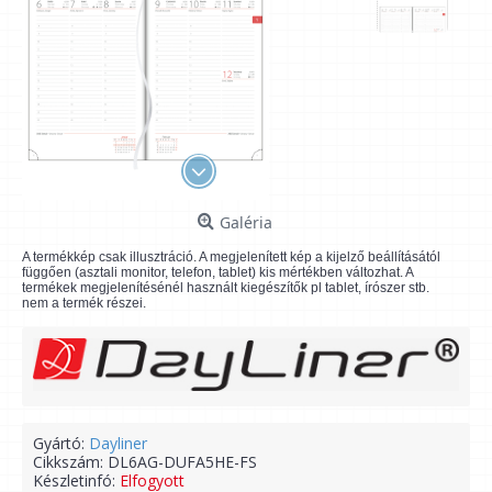
Galéria
A termékkép csak illusztráció. A megjelenített kép a kijelző beállításától
függően (asztali monitor, telefon, tablet) kis mértékben változhat. A
termékek megjelenítésénél használt kiegészítők pl tablet, írószer stb.
nem a termék részei.
Gyártó:
Dayliner
Cikkszám:
DL6AG-DUFA5HE-FS
Készletinfó:
Elfogyott