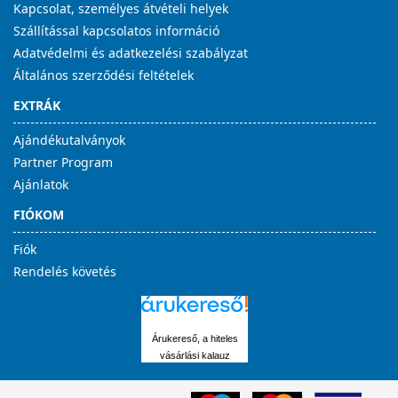
Kapcsolat, személyes átvételi helyek
Szállítással kapcsolatos információ
Adatvédelmi és adatkezelési szabályzat
Általános szerződési feltételek
EXTRÁK
Ajándékutalványok
Partner Program
Ajánlatok
FIÓKOM
Fiók
Rendelés követés
Árukereső, a hiteles
vásárlási kalauz