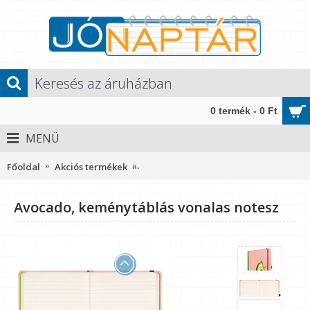
0 termék - 0 Ft
MENÜ
Főoldal
Akciós termékek
Avocado, keménytáblás vonalas notes
Avocado, keménytáblás vonalas notesz