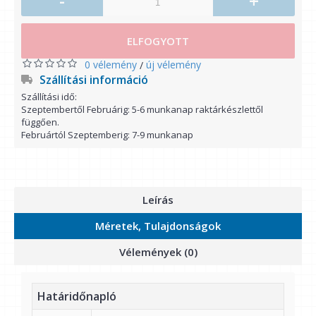
-
+
ELFOGYOTT
0 vélemény
új vélemény
/
Szállítási információ
Szállítási idő:
Szeptembertől Februárig: 5-6 munkanap raktárkészlettől
függően.
Februártól Szeptemberig: 7-9 munkanap
Leírás
Méretek, Tulajdonságok
Vélemények (0)
Határidőnapló