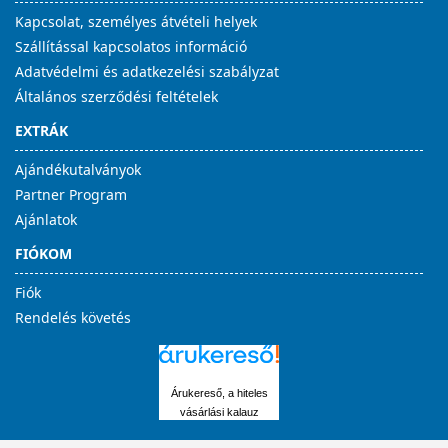
Kapcsolat, személyes átvételi helyek
Szállítással kapcsolatos információ
Adatvédelmi és adatkezelési szabályzat
Általános szerződési feltételek
EXTRÁK
Ajándékutalványok
Partner Program
Ajánlatok
FIÓKOM
Fiók
Rendelés követés
Árukereső, a hiteles
vásárlási kalauz