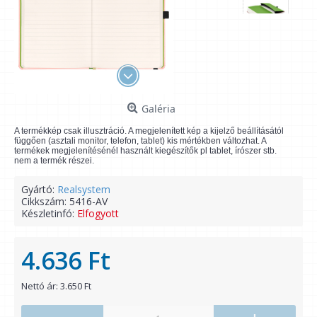
Galéria
A termékkép csak illusztráció. A megjelenített kép a kijelző beállításától
függően (asztali monitor, telefon, tablet) kis mértékben változhat. A
termékek megjelenítésénél használt kiegészítők pl tablet, írószer stb.
nem a termék részei.
Gyártó:
Realsystem
Cikkszám:
5416-AV
Készletinfó:
Elfogyott
4.636 Ft
Nettó ár: 3.650 Ft