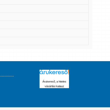
Árukereső, a hiteles
vásárlási kalauz