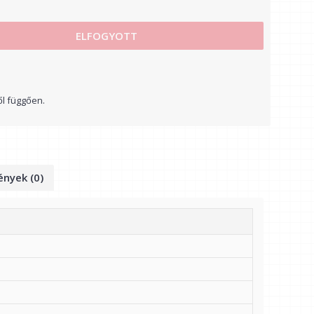
ELFOGYOTT
ől függően.
nyek (0)