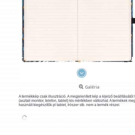
Galéria
A termékkép csak illusztráció. A megjelenített kép a kijelző beállításátó
(asztali monitor, telefon, tablet) kis mértékben változhat. A termékek me
használt kiegészítők pl tablet, írószer stb. nem a termék részei.