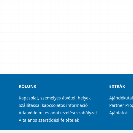
RÓLUNK
EXTRÁK
Kapcsolat, személyes átvételi helyek
Ajándékuta
Szállítással kapcsolatos információ
Partner Pr
Adatvédelmi és adatkezelési szabályzat
Ajánlatok
Általános szerződési feltételek